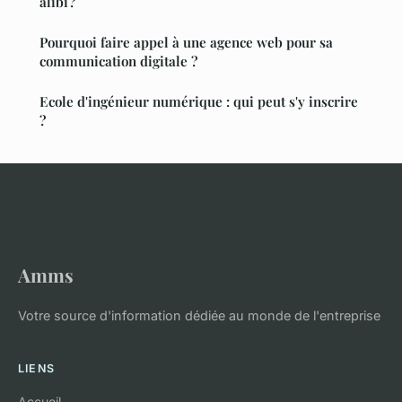
alibi ?
Pourquoi faire appel à une agence web pour sa
communication digitale ?
Ecole d'ingénieur numérique : qui peut s'y inscrire
?
Amms
Votre source d'information dédiée au monde de l'entreprise
LIENS
Accueil